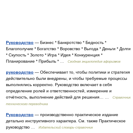
Руководство
— Бизнес * Банкротство * Бедность *
Благополучие * Богатство * Воровство * Выгода * Деньги * Долги
* Скупость * Золото * Игра * Идея * Конкуренция *
Планирование * Прибыль * …
Сводная энциклопедия афоризмов
руководство
— Обеспечивает то, чтобы политики и стратегия
действительно были внедрены, и чтобы требуемые процессы
выполнялись корректно. Руководство включает в себя
определение ролей и ответственностей, измерение и
отчётность, выполнение действий для решения… …
Справочник
технического переводчика
Руководство
— производственно практическое издание
детально инструктивного характера. См. также Практическое
руководство …
Издательский словарь-справочник