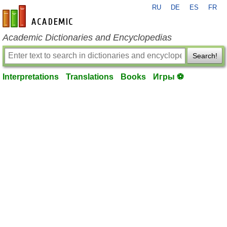
RU
DE
ES
FR
en-academic.com
Academic Dictionaries and Encyclopedias
Search!
Interpretations
Translations
Books
Игры ⚽