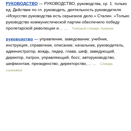
РУКОВОДСТВО
— РУКОВОДСТВО, руководства, ср. 1. только
ед. Действие по гл. руководить, деятельность руководителя.
«Искусство руководства есть серьезное дело.» Сталин. «Только
руководство коммунистической партии обеспечило победу
пролетарской революции и… …
Толковый словарь Ушакова
руководство
— управление, заведование; учебник,
инструкция, справочник, описание; начальник, руководитель,
администратор, вождь, лидер, глава, шеф, заведующий,
директор, патрон, управляющий, босс; авторуководство,
шефмонтаж, президенство, директорство,… …
Словарь
синонимов